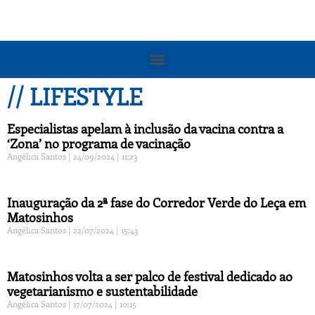
// LIFESTYLE
Especialistas apelam à inclusão da vacina contra a
‘Zona’ no programa de vacinação
Angélica Santos
24/09/2024
11:23
Inauguração da 2ª fase do Corredor Verde do Leça em
Matosinhos
Angélica Santos
22/07/2024
15:43
Matosinhos volta a ser palco de festival dedicado ao
vegetarianismo e sustentabilidade
Angélica Santos
17/07/2024
10:15