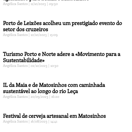
Angélica Santos
11/10/2023
09:30
Porto de Leixões acolheu um prestigiado evento do
setor dos cruzeiros
Angélica Santos
10/10/2023
15:09
Turismo Porto e Norte adere a «Movimento para a
Sustentabilidade»
Angélica Santos
02/10/2023
10:30
IL da Maia e de Matosinhos com caminhada
sustentável ao longo do rio Leça
Angélica Santos
20/09/2023
16:20
Festival de cerveja artesanal em Matosinhos
Angélica Santos
16/08/2023
14:41