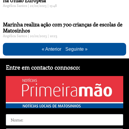
na União Europeia
Angélica Santos
22/02/2023
15:48
Marinha realiza ação com 700 crianças de escolas de
Matosinhos
Angélica Santos
20/02/2023
10:23
« Anterior
Seguinte »
Entre em contacto connosco: