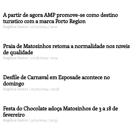
A partir de agora AMP promove-se como destino
turístico com a marca Porto Region
Angélica Santos
12/07/2024
10:12
Praia de Matosinhos retoma a normalidade nos níveis
de qualidade
Angélica Santos
21/06/2024
12:15
Desfile de Carnaval em Esposade acontece no
domingo
Angélica Santos
05/02/2024
10:58
Festa do Chocolate adoça Matosinhos de 3 a 18 de
fevereiro
Angélica Santos
31/01/2024
10:33