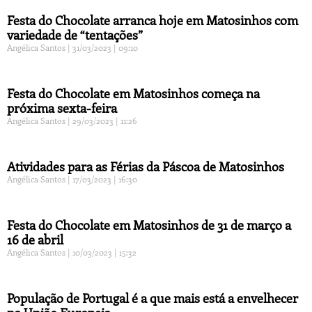
Festa do Chocolate arranca hoje em Matosinhos com
variedade de “tentações”
Angélica Santos
31/03/2023
09:10
Festa do Chocolate em Matosinhos começa na
próxima sexta-feira
Angélica Santos
29/03/2023
11:26
Atividades para as Férias da Páscoa de Matosinhos
Angélica Santos
17/03/2023
16:30
Festa do Chocolate em Matosinhos de 31 de março a
16 de abril
Angélica Santos
10/03/2023
15:32
População de Portugal é a que mais está a envelhecer