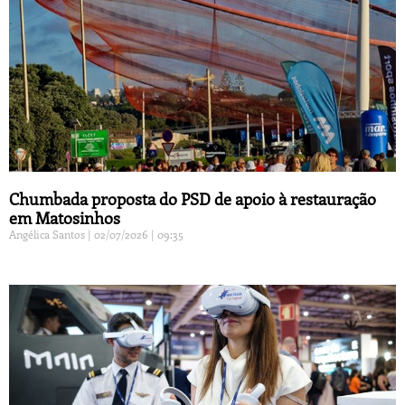
Chumbada proposta do PSD de apoio à restauração
em Matosinhos
Angélica Santos
02/07/2026
09:35