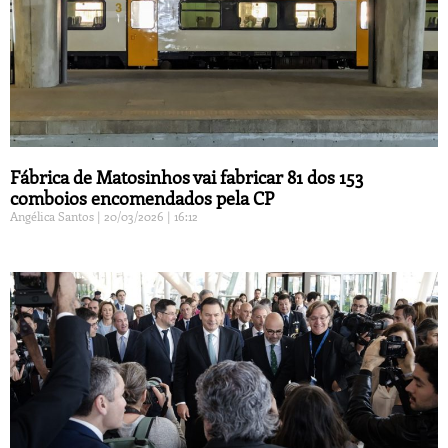
Fábrica de Matosinhos vai fabricar 81 dos 153
comboios encomendados pela CP
Angélica Santos
20/03/2026
16:12