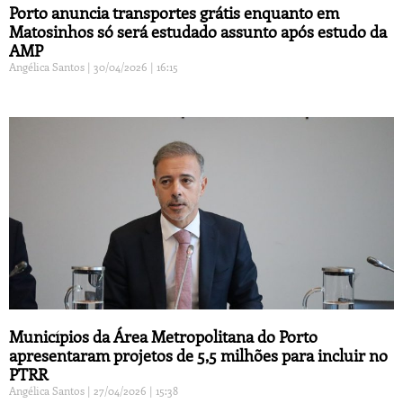
Porto anuncia transportes grátis enquanto em
Matosinhos só será estudado assunto após estudo da
AMP
Angélica Santos
30/04/2026
16:15
Municípios da Área Metropolitana do Porto
apresentaram projetos de 5,5 milhões para incluir no
PTRR
Angélica Santos
27/04/2026
15:38