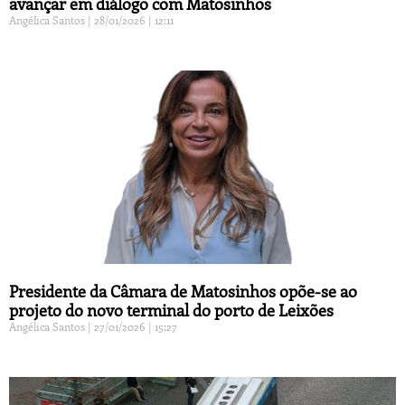
avançar em diálogo com Matosinhos
Angélica Santos
28/01/2026
12:11
Presidente da Câmara de Matosinhos opõe-se ao
projeto do novo terminal do porto de Leixões
Angélica Santos
27/01/2026
15:27