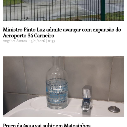
Ministro Pinto Luz admite avançar com expansão do
Aeroporto Sá Carneiro
Angélica Santos
15/01/2026
12:35
Preço da água vai subir em Matosinhos