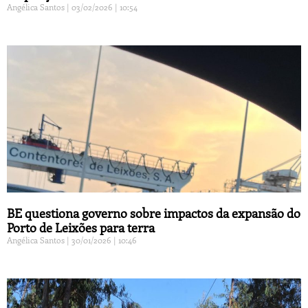
Angélica Santos
03/02/2026
10:54
BE questiona governo sobre impactos da expansão do
Porto de Leixões para terra
Angélica Santos
30/01/2026
10:46