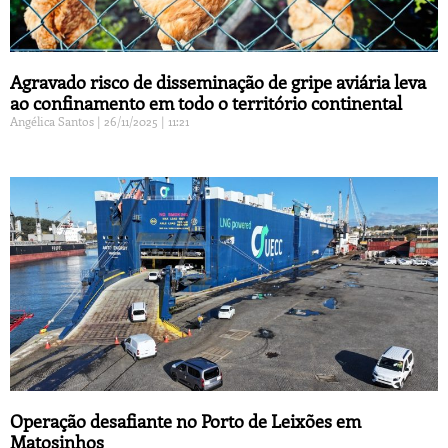
Agravado risco de disseminação de gripe aviária leva
ao confinamento em todo o território continental
Angélica Santos
26/11/2025
11:21
Operação desafiante no Porto de Leixões em
Matosinhos