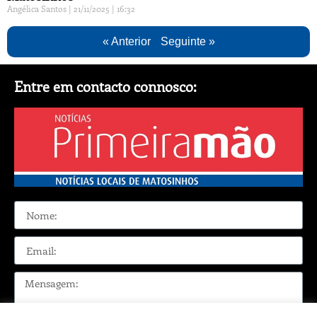
Angélica Santos
21/11/2025
16:32
« Anterior
Seguinte »
Entre em contacto connosco: