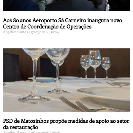
Aos 80 anos Aeroporto Sá Carneiro inaugura novo
Centro de Coordenação de Operações
Angélica Santos
17/03/2026
10:04
PSD de Matosinhos propõe medidas de apoio ao setor
da restauração
Angélica Santos
06/03/2026
16:36