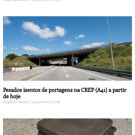
Pesados isentos de portagens na CREP (A41) a partir
de hoje
Angélica Santos
25/02/2026
17:08