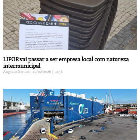
LIPOR vai passar a ser empresa local com natureza
intermunicipal
Angélica Santos
20/02/2026
10:56