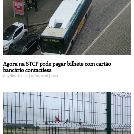
Agora na STCP pode pagar bilhete com cartão
bancário contactless
Angélica Santos
27/01/2026
12:19