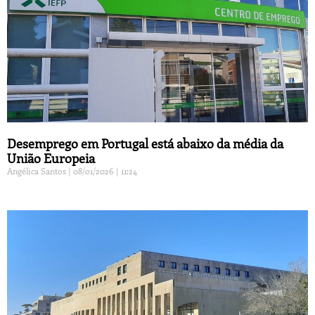
Desemprego em Portugal está abaixo da média da
União Europeia
Angélica Santos
08/01/2026
11:24