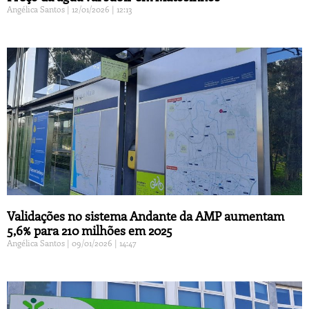
Angélica Santos
12/01/2026
12:13
Validações no sistema Andante da AMP aumentam
5,6% para 210 milhões em 2025
Angélica Santos
09/01/2026
14:47