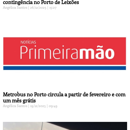
contingência no Porto de Leixões
Angélica Santos
26/12/2025
15:27
Metrobus no Porto circula a partir de fevereiro e com
um mês grátis
Angélica Santos
19/12/2025
09:49