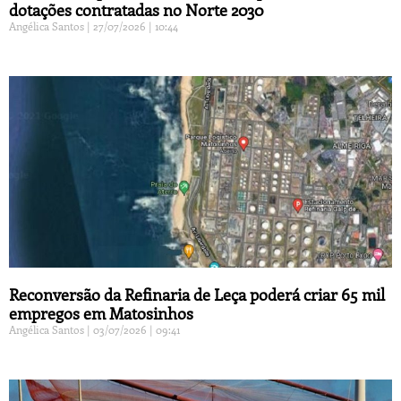
dotações contratadas no Norte 2030
Angélica Santos
27/07/2026
10:44
Reconversão da Refinaria de Leça poderá criar 65 mil
empregos em Matosinhos
Angélica Santos
03/07/2026
09:41