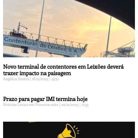
Novo terminal de contentores em Leixões deverá
trazer impacto na paisagem
Angélica Santos
18/12/2025
15:51
Prazo para pagar IMI termina hoje
Notícias Locais em Primeira mão
02/12/2025
11:35