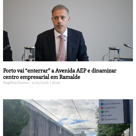
Porto vai “enterrar” a Avenida AEP e dinamizar
centro empresarial em Ramalde
Angélica Santos
12/05/2026
16:00