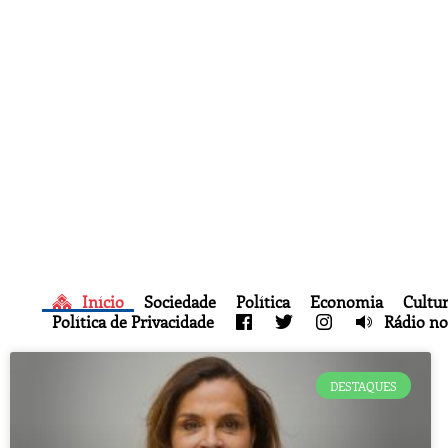
Início
Sociedade
Política
Economia
Cultu
Política de Privacidade
Rádio no
DESTAQUES