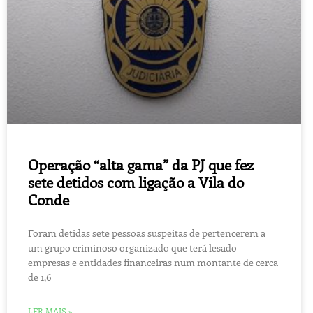
Operação “alta gama” da PJ que fez
sete detidos com ligação a Vila do
Conde
Foram detidas sete pessoas suspeitas de pertencerem a
um grupo criminoso organizado que terá lesado
empresas e entidades financeiras num montante de cerca
de 1,6
LER MAIS »