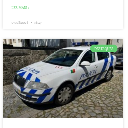
LER MAIS »
07/08/2026
16:47
DESTAQUES