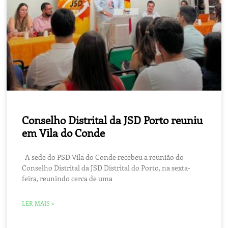
Conselho Distrital da JSD Porto reuniu
em Vila do Conde
A sede do PSD Vila do Conde recebeu a reunião do
Conselho Distrital da JSD Distrital do Porto, na sexta-
feira, reunindo cerca de uma
LER MAIS »