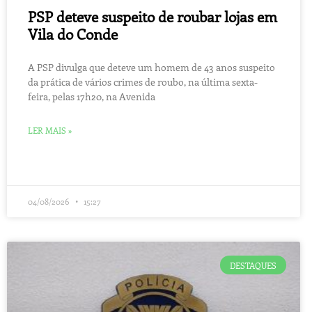
PSP deteve suspeito de roubar lojas em
Vila do Conde
A PSP divulga que deteve um homem de 43 anos suspeito
da prática de vários crimes de roubo, na última sexta-
feira, pelas 17h20, na Avenida
LER MAIS »
04/08/2026
15:27
DESTAQUES