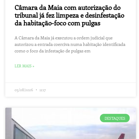
Câmara da Maia com autorização do
tribunal já fez limpeza e desinfestação
da habitação-foco com pulgas
A Câmara da Maia já executou a ordem judicial que
autorizou a entrada coerciva numa habitação identificada
como o foco da infestação de pulgas em
LER MAIS »
03/08/2026
11:17
DESTAQUES