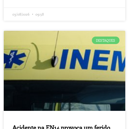
03/08/2026
09:58
DESTAQUES
Acidente na EN14 provoca um ferido