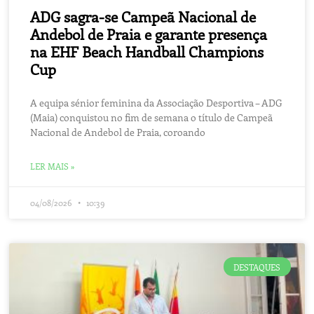
ADG sagra-se Campeã Nacional de
Andebol de Praia e garante presença
na EHF Beach Handball Champions
Cup
A equipa sénior feminina da Associação Desportiva – ADG
(Maia) conquistou no fim de semana o título de Campeã
Nacional de Andebol de Praia, coroando
LER MAIS »
04/08/2026
10:39
DESTAQUES