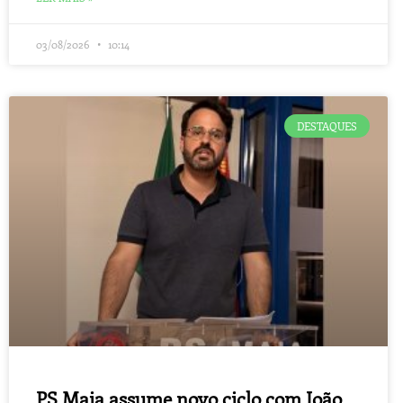
03/08/2026
10:14
DESTAQUES
PS Maia assume novo ciclo com João