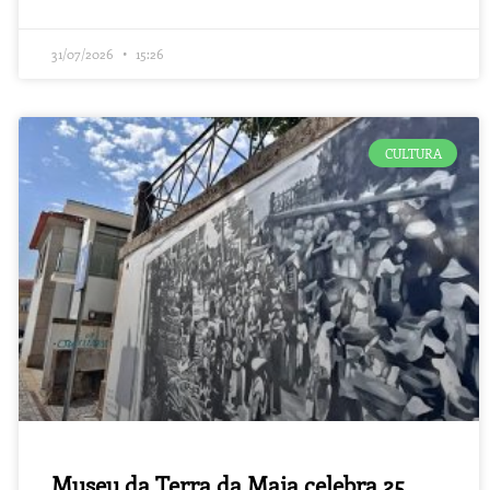
31/07/2026
15:26
CULTURA
Museu da Terra da Maia celebra 25