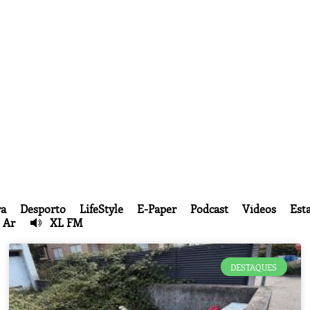
ra
Desporto
LifeStyle
E-Paper
Podcast
Vídeos
Esta
 Ar
XL FM
DESTAQUES