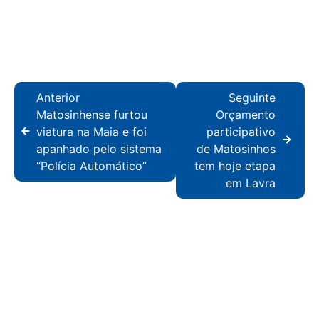
Anterior
Seguinte
Matosinhense furtou
Orçamento
viatura na Maia e foi
participativo
apanhado pelo sistema
de Matosinhos
“Polícia Automático”
tem hoje etapa
em Lavra