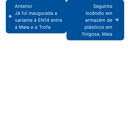
Anterior
Seguinte
Já foi inaugurada a
Incêndio em
variante à EN14 entre
armazém de
a Maia e a Trofa
plásticos em
Folgosa, Maia