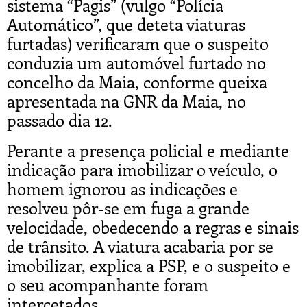
sistema “Pagis” (vulgo “Polícia
Automático”, que deteta viaturas
furtadas) verificaram que o suspeito
conduzia um automóvel furtado no
concelho da Maia, conforme queixa
apresentada na GNR da Maia, no
passado dia 12.
Perante a presença policial e mediante
indicação para imobilizar o veículo, o
homem ignorou as indicações e
resolveu pôr-se em fuga a grande
velocidade, obedecendo a regras e sinais
de trânsito. A viatura acabaria por se
imobilizar, explica a PSP, e o suspeito e
o seu acompanhante foram
intercetados.