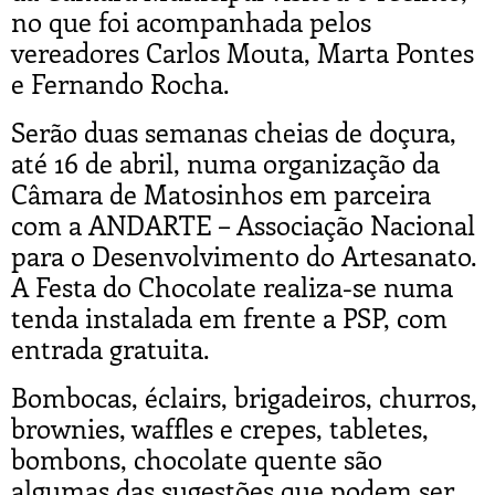
no que foi acompanhada pelos
vereadores Carlos Mouta, Marta Pontes
e Fernando Rocha.
Serão duas semanas cheias de doçura,
até 16 de abril, numa organização da
Câmara de Matosinhos em parceira
com a ANDARTE – Associação Nacional
para o Desenvolvimento do Artesanato.
A Festa do Chocolate realiza-se numa
tenda instalada em frente a PSP, com
entrada gratuita.
Bombocas, éclairs, brigadeiros, churros,
brownies, waffles e crepes, tabletes,
bombons, chocolate quente são
algumas das sugestões que podem ser