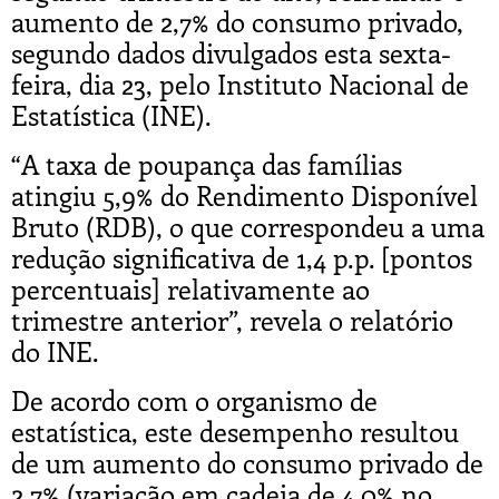
aumento de 2,7% do consumo privado,
segundo dados divulgados esta sexta-
feira, dia 23, pelo Instituto Nacional de
Estatística (INE).
“A taxa de poupança das famílias
atingiu 5,9% do Rendimento Disponível
Bruto (RDB), o que correspondeu a uma
redução significativa de 1,4 p.p. [pontos
percentuais] relativamente ao
trimestre anterior”, revela o relatório
do INE.
De acordo com o organismo de
estatística, este desempenho resultou
de um aumento do consumo privado de
2,7% (variação em cadeia de 4,0% no