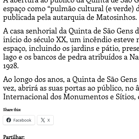
espaço como “pulmão cultural (e verde) 
publicada pela autarquia de Matosinhos.
A casa senhorial da Quinta de São Gens d
início do século XX, um incêndio esteve
espaço, incluindo os jardins e pátio, pre
lago e os bancos de pedra atribuídos a N
1928.
Ao longo dos anos, a Quinta de São Gens f
vez, abrirá as suas portas ao público, 
Internacional dos Monumentos e Sítios, qu
Share this:
Facebook
X
Partilhar: