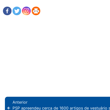
Anterior
PSP apreendeu cerca de 1600 artigos de vestuário