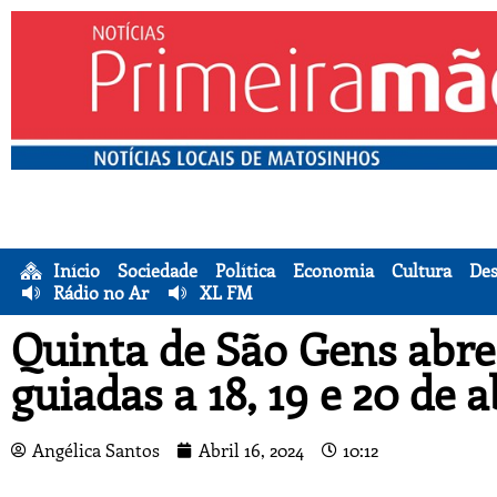
Início
Sociedade
Política
Economia
Cultura
Des
Rádio no Ar
XL FM
Quinta de São Gens abre 
guiadas a 18, 19 e 20 de a
Angélica Santos
Abril 16, 2024
10:12