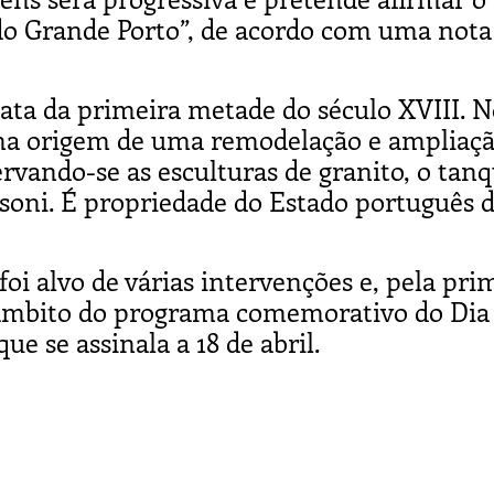
do Grande Porto”, de acordo com uma nota
ata da primeira metade do século XVIII. 
 na origem de uma remodelação e ampliaç
servando-se as esculturas de granito, o tan
asoni. É propriedade do Estado português 
oi alvo de várias intervenções e, pela pri
no âmbito do programa comemorativo do Dia
e se assinala a 18 de abril.