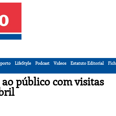
porto
LifeStyle
Podcast
Vídeos
Estatuto Editorial
Fich
ao público com visitas
bril