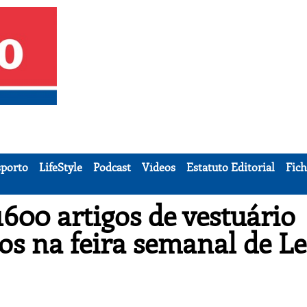
porto
LifeStyle
Podcast
Vídeos
Estatuto Editorial
Fich
600 artigos de vestuário
os na feira semanal de L