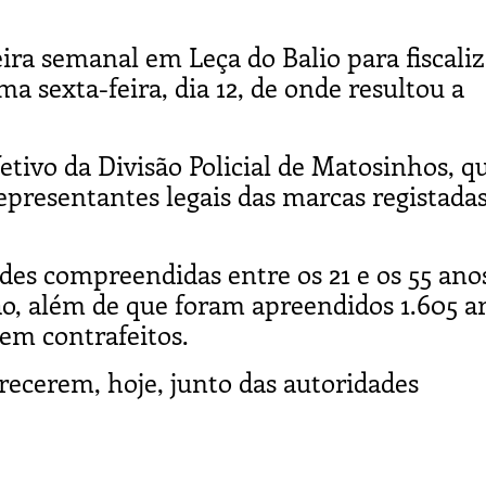
ira semanal em Leça do Balio para fiscaliz
a sexta-feira, dia 12, de onde resultou a
etivo da Divisão Policial de Matosinhos, q
epresentantes legais das marcas registadas
es compreendidas entre os 21 e os 55 ano
ão, além de que foram apreendidos 1.605 ar
rem contrafeitos.
recerem, hoje, junto das autoridades