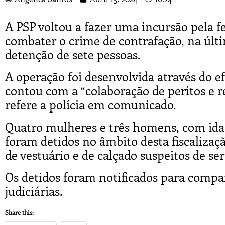
A PSP voltou a fazer uma incursão pela fe
combater o crime de contrafação, na últim
detenção de sete pessoas.
A operação foi desenvolvida através do ef
contou com a “colaboração de peritos e r
refere a polícia em comunicado.
Quatro mulheres e três homens, com idad
foram detidos no âmbito desta fiscalizaç
de vestuário e de calçado suspeitos de se
Os detidos foram notificados para compa
judiciárias.
Share this: