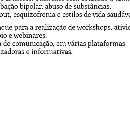
bação bipolar, abuso de substâncias,
t, esquizofrenia e estilos de vida saudáve
taque para a realização de workshops, ativi
oio e webinares.
 de comunicação, em várias plataformas
izadoras e informativas.