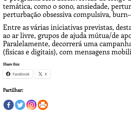
temática, como o sono, ansiedade, pertur
perturbação obsessiva compulsiva, burn-ou
Entre as várias iniciativas previstas, des
ao ar livre, grupos de ajuda mútua/de ap
Paralelamente, decorrerá uma campanha
(físicas e digitais), com mensagens mobil
Share this:
Facebook
X
Partilhar: