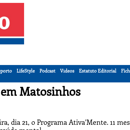
porto
LifeStyle
Podcast
Vídeos
Estatuto Editorial
Fich
 em Matosinhos
a, dia 21, o Programa Ativa’Mente. 11 mes