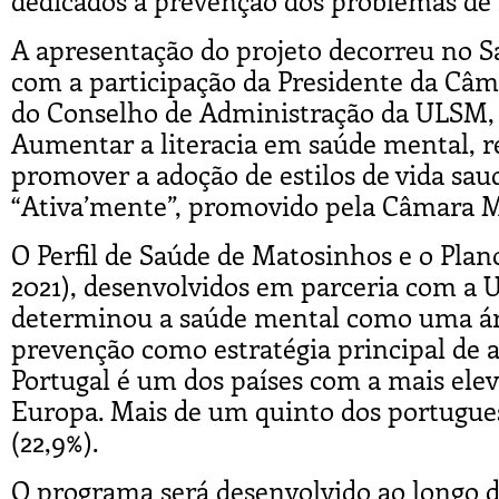
dedicados à prevenção dos problemas de
A apresentação do projeto decorreu no S
com a participação da Presidente da Câma
do Conselho de Administração da ULSM,
Aumentar a literacia em saúde mental, r
promover a adoção de estilos de vida saud
“Ativa’mente”, promovido pela Câmara M
O Perfil de Saúde de Matosinhos e o Pla
2021), desenvolvidos em parceria com a 
determinou a saúde mental como uma áre
prevenção como estratégia principal de 
Portugal é um dos países com a mais elev
Europa. Mais de um quinto dos portugues
(22,9%).
O programa será desenvolvido ao longo d