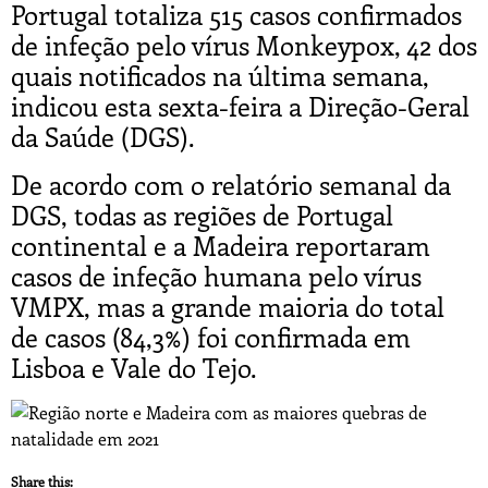
Portugal totaliza 515 casos confirmados
de infeção pelo vírus Monkeypox, 42 dos
quais notificados na última semana,
indicou esta sexta-feira a Direção-Geral
da Saúde (DGS).
De acordo com o relatório semanal da
DGS, todas as regiões de Portugal
continental e a Madeira reportaram
casos de infeção humana pelo vírus
VMPX, mas a grande maioria do total
de casos (84,3%) foi confirmada em
Lisboa e Vale do Tejo.
Share this: