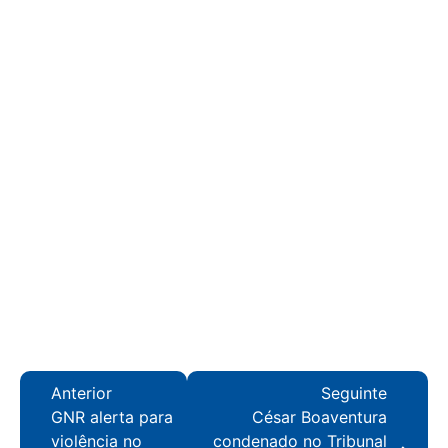
Anterior
Seguinte
GNR alerta para
César Boaventura
violência no
condenado no Tribunal