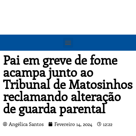
Pai em greve de fome
acampa junto ao
Tribunal de Matosinhos
reclamando alteração
de guarda parental
Angélica Santos
Fevereiro 14, 2024
12:22