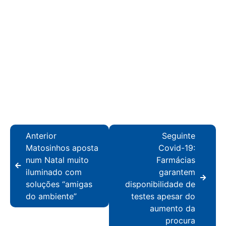
Anterior
Seguinte
Matosinhos aposta
Covid-19:
num Natal muito
Farmácias
iluminado com
garantem
soluções “amigas
disponibilidade de
do ambiente”
testes apesar do
aumento da
procura