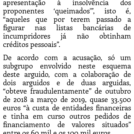
apresentação à insolvência dos
proponentes ‘queimados'”, isto é,
“aqueles que por terem passado a
figurar nas listas bancárias de
incumpridores já não obtinham
créditos pessoais”.
De acordo com a acusação, só um
subgrupo envolvido neste esquema
deste arguido, com a colaboração de
dois arguidos e de duas arguidas,
“obteve fraudulentamente” de outubro
de 2018 a março de 2019, quase 33.500
euros “à custa de entidades financeiras
e tinha em curso outros pedidos de
financiamento de valores situados”
entre os 60 mil e os 100 mil euros.