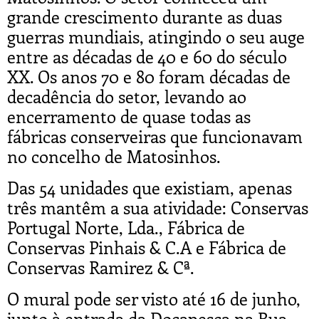
grande crescimento durante as duas
guerras mundiais, atingindo o seu auge
entre as décadas de 40 e 60 do século
XX. Os anos 70 e 80 foram décadas de
decadência do setor, levando ao
encerramento de quase todas as
fábricas conserveiras que funcionavam
no concelho de Matosinhos.
Das 54 unidades que existiam, apenas
três mantêm a sua atividade: Conservas
Portugal Norte, Lda., Fábrica de
Conservas Pinhais & C.A e Fábrica de
Conservas Ramirez & Cª.
O mural pode ser visto até 16 de junho,
junto à entrada da Docapesca na Rua