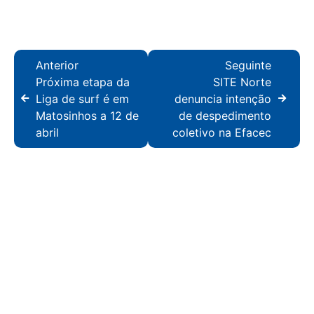
Anterior
Seguinte
Próxima etapa da
SITE Norte
Liga de surf é em
denuncia intenção
Matosinhos a 12 de
de despedimento
abril
coletivo na Efacec