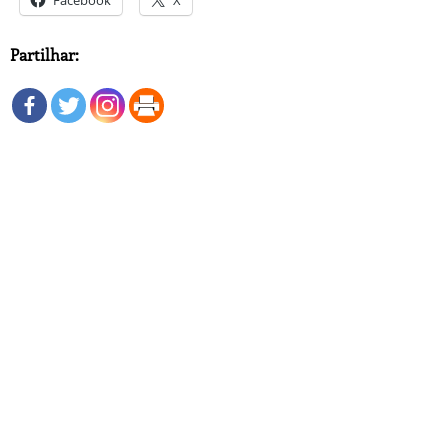
Partilhar: