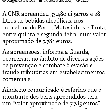
Angélica Santos
Outubro 26, 2023
12:18
A GNR apreendeu 33.480 cigarros e 28
litros de bebidas alcoólicas, nos
concelhos do Porto, Matosinhos e Trofa,
entre quinta e segunda-feira, num valor
aproximado de 7.785 euros.
As apreensões, informa a Guarda,
ocorreram no âmbito de diversas ações
de prevenção e combate à evasão e
fraude tributárias em estabelecimentos
comerciais.
Ainda no comunicado é referido que o
montante dos bens apreendidos tem
um “valor aproximado de 7.785 euros”,