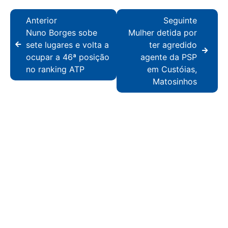
Anterior
Seguinte
Nuno Borges sobe
Mulher detida por
sete lugares e volta a
ter agredido
ocupar a 46ª posição
agente da PSP
no ranking ATP
em Custóias,
Matosinhos