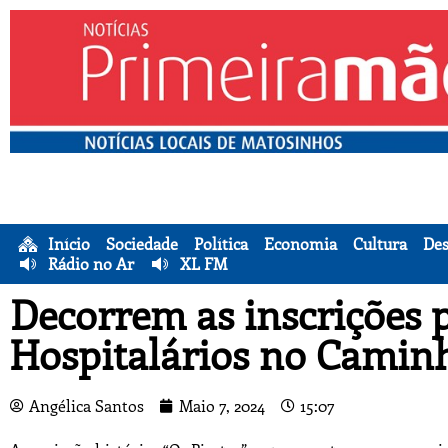
Início
Sociedade
Política
Economia
Cultura
Des
Rádio no Ar
XL FM
Decorrem as inscrições p
Hospitalários no Caminh
Angélica Santos
Maio 7, 2024
15:07