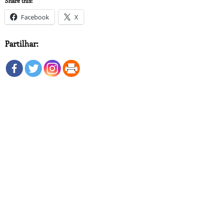
Share this:
Facebook
X
Partilhar: