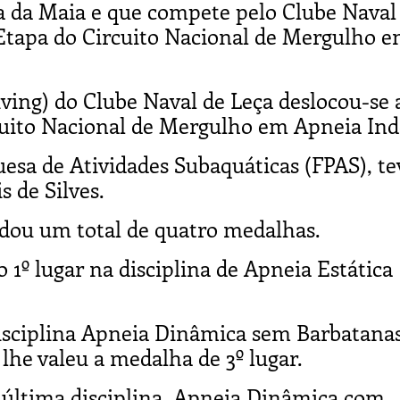
ta da Maia e que compete pelo Clube Naval
 Etapa do Circuito Nacional de Mergulho 
ing) do Clube Naval de Leça deslocou-se 
rcuito Nacional de Mergulho em Apneia Ind
uesa de Atividades Subaquáticas (FPAS), te
 de Silves.
cadou um total de quatro medalhas.
o 1º lugar na disciplina de Apneia Estática
disciplina Apneia Dinâmica sem Barbatana
 lhe valeu a medalha de 3º lugar.
 e última disciplina, Apneia Dinâmica com