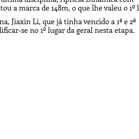
ou a marca de 148m, o que lhe valeu o 1º l
a, Jiaxin Li, que já tinha vencido a 1ª e 2ª
ificar-se no 1º lugar da geral nesta etapa.