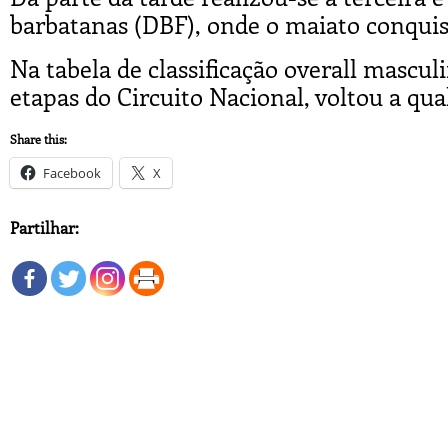
barbatanas (DBF), onde o maiato conquist
Na tabela de classificação overall masculin
etapas do Circuito Nacional, voltou a qual
Share this:
Facebook
X
Partilhar: