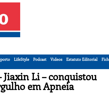
porto
LifeStyle
Podcast
Vídeos
Estatuto Editorial
Fich
 Jiaxin Li – conquistou
rgulho em Apneia