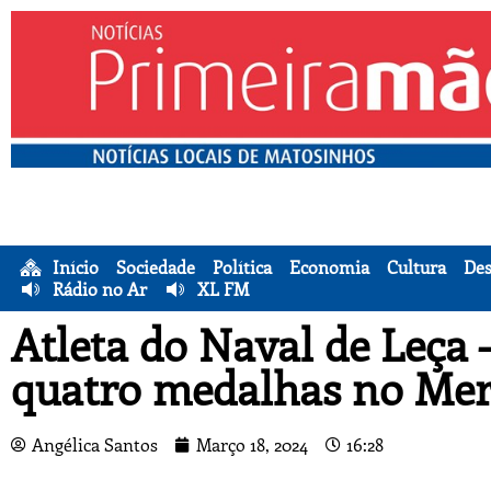
Início
Sociedade
Política
Economia
Cultura
Des
Rádio no Ar
XL FM
Atleta do Naval de Leça –
quatro medalhas no Me
Angélica Santos
Março 18, 2024
16:28