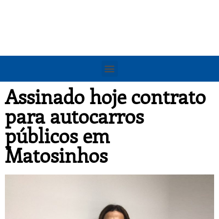
Assinado hoje contrato
para autocarros
públicos em
Matosinhos