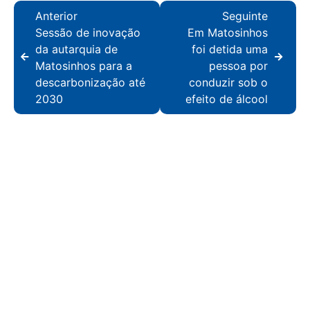
Anterior
Seguinte
Sessão de inovação
Em Matosinhos
da autarquia de
foi detida uma
Matosinhos para a
pessoa por
descarbonização até
conduzir sob o
2030
efeito de álcool