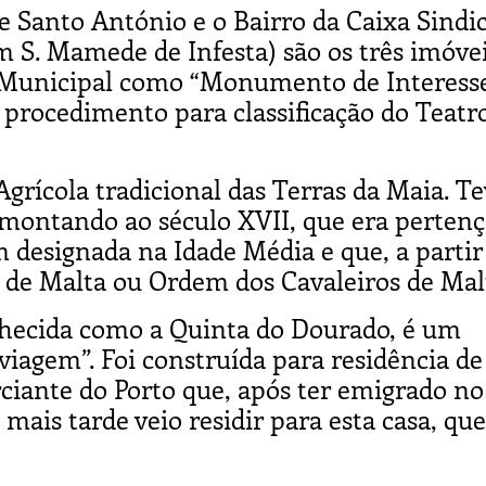
e Santo António e o Bairro da Caixa Sindic
m S. Mamede de Infesta) são os três imóve
a Municipal como “Monumento de Interess
 procedimento para classificação do Teatr
rícola tradicional das Terras da Maia. Te
emontando ao século XVII, que era pertenç
 designada na Idade Média e que, a partir
 de Malta ou Ordem dos Cavaleiros de Mal
hecida como a Quinta do Dourado, é um
viagem”. Foi construída para residência de
iante do Porto que, após ter emigrado no
 mais tarde veio residir para esta casa, que