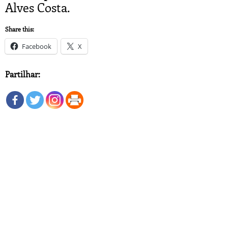
Alves Costa.
Share this:
Facebook
X
Partilhar: