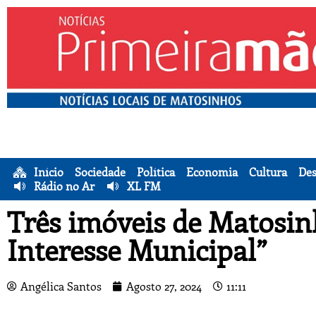
Início
Sociedade
Política
Economia
Cultura
Des
Rádio no Ar
XL FM
Três imóveis de Matosi
Interesse Municipal”
Angélica Santos
Agosto 27, 2024
11:11