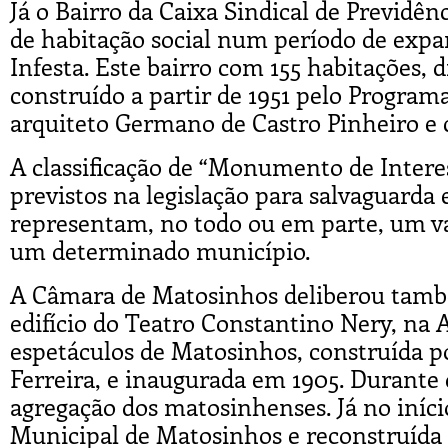
Já o Bairro da Caixa Sindical de Previdê
de habitação social num período de expa
Infesta. Este bairro com 155 habitações, di
construído a partir de 1951 pelo Progra
arquiteto Germano de Castro Pinheiro e c
A classificação de “Monumento de Interes
previstos na legislação para salvaguarda
representam, no todo ou em parte, um va
um determinado município.
A Câmara de Matosinhos deliberou també
edifício do Teatro Constantino Nery, na A
espetáculos de Matosinhos, construída po
Ferreira, e inaugurada em 1905. Durante 
agregação dos matosinhenses. Já no iníci
Municipal de Matosinhos e reconstruída