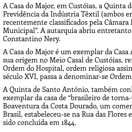
A Casa do Major, em Custóias, a Quinta d
Previdência da Indústria Têxtil (ambos e
recentemente classificados pela Câmar
Municipal”. A autarquia abriu entretanto
Constantino Nery.
A Casa do Major é um exemplar da Casa Ag
sua origem no Meio Casal de Custóias, r
Ordem do Hospital, ordem religiosa assim
século XVI, passa a denominar-se Ordem
A Quinta de Santo António, também con
exemplar da casa de “brasileiro de torna-
Boaventura da Costa Dourado, um comerc
Brasil, estabeleceu-se na Rua das Flores e
sido concluída em 1844.