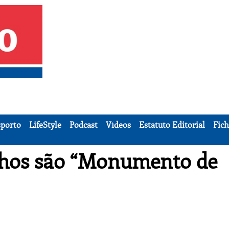
porto
LifeStyle
Podcast
Vídeos
Estatuto Editorial
Fich
nhos são “Monumento de