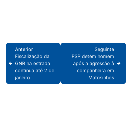
Anterior
Seguinte
Fiscalização da
PSP detém homem
GNR na estrada
após a agressão à
continua até 2 de
companheira em
janeiro
Matosinhos