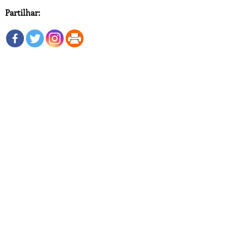
Partilhar: