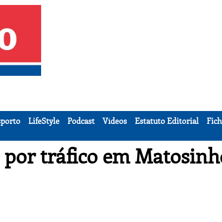
porto
LifeStyle
Podcast
Vídeos
Estatuto Editorial
Fich
 por tráfico em Matosinh