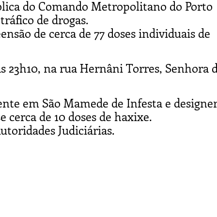
ública do Comando Metropolitano do Porto
tráfico de drogas.
ensão de cerca de 77 doses individuais de
 às 23h10, na rua Hernâni Torres, Senhora 
ente em São Mamede de Infesta e designer
se cerca de 10 doses de haxixe.
utoridades Judiciárias.