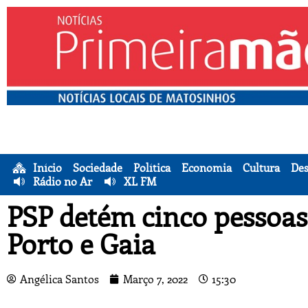
Início
Sociedade
Política
Economia
Cultura
Des
Rádio no Ar
XL FM
PSP detém cinco pessoas
Porto e Gaia
Angélica Santos
Março 7, 2022
15:30