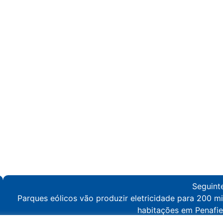
Seguint
Parques eólicos vão produzir eletricidade para 200 mi
habitações em Penafie