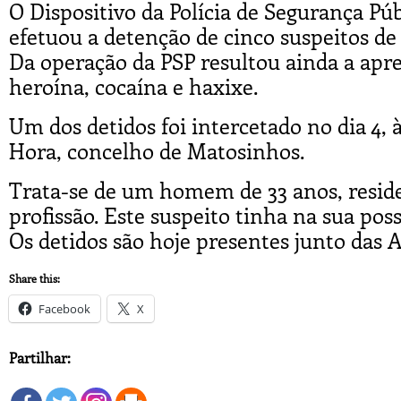
O Dispositivo da Polícia de Segurança P
efetuou a detenção de cinco suspeitos de 
Da operação da PSP resultou ainda a apre
heroína, cocaína e haxixe.
Um dos detidos foi intercetado no dia 4,
Hora, concelho de Matosinhos.
Trata-se de um homem de 33 anos, resid
profissão. Este suspeito tinha na sua pos
Os detidos são hoje presentes junto das A
Share this:
Facebook
X
Partilhar: