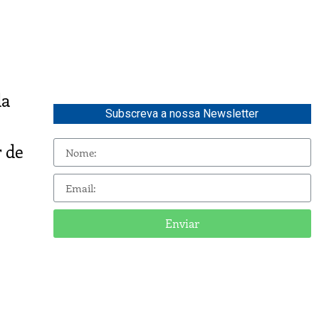
da
Subscreva a nossa Newsletter
 de
Enviar