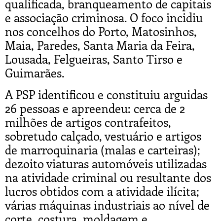
qualificada, branqueamento de capitais
e associação criminosa. O foco incidiu
nos concelhos do Porto, Matosinhos,
Maia, Paredes, Santa Maria da Feira,
Lousada, Felgueiras, Santo Tirso e
Guimarães.
A PSP identificou e constituiu arguidas
26 pessoas e apreendeu: cerca de 2
milhões de artigos contrafeitos,
sobretudo calçado, vestuário e artigos
de marroquinaria (malas e carteiras);
dezoito viaturas automóveis utilizadas
na atividade criminal ou resultante dos
lucros obtidos com a atividade ilícita;
várias máquinas industriais ao nível de
corte, costura, moldagem e