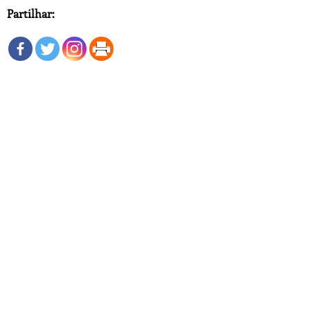
Partilhar: