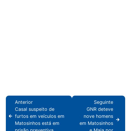
Anterior
Seguinte
Casal suspeito de
GNR deteve
furtos em veículos em
nove homens
Matosinhos está em
em Matosinhos
prisão preventiva
e Maia por