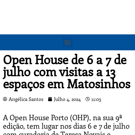
Open House de 6 a 7 de
julho com visitas a 13
espaços em Matosinhos
Angélica Santos
Julho 4, 2024
11:03
A Open House Porto (OHP), na sua 9ª
edição, tem lugar nos dias 6 e 7 de julho
com curadoria de Teresa Novais e