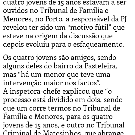
quatro jovens de 15 anos estavam a ser
ouvidos no Tribunal de Família e
Menores, no Porto, a responsável da PJ
revelou ter sido um “motivo fútil” que
esteve na origem da discussão que
depois evoluiu para o esfaqueamento.
Os quatro jovens são amigos, sendo
alguns deles do bairro da Pasteleira,
mas “há um menor que teve uma
intervenção maior nos factos”.
A inspetora-chefe explicou que “o
processo está dividido em dois, sendo
que um corre termos no Tribunal de
Família e Menores, para os quatro
jovens de 15 anos, e outro no Tribunal
Criminal de Matosinhos, que abrange