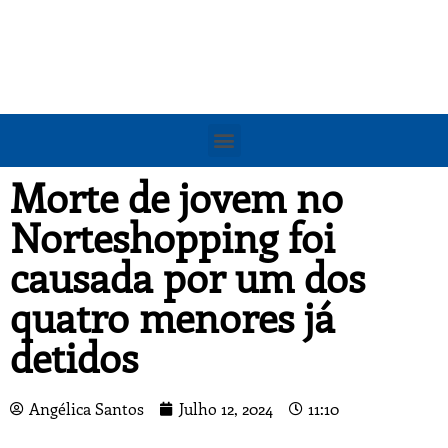
Morte de jovem no
Norteshopping foi
causada por um dos
quatro menores já
detidos
Angélica Santos
Julho 12, 2024
11:10