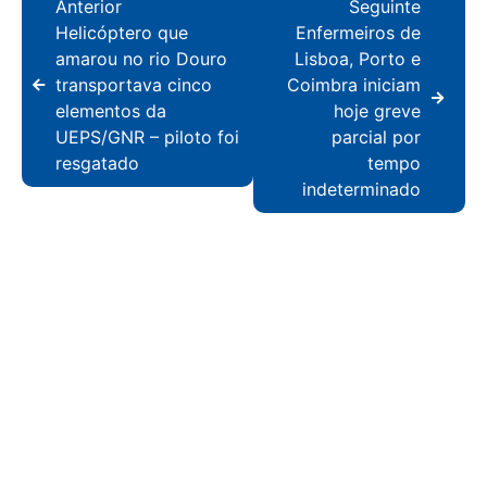
Anterior
Seguinte
Helicóptero que
Enfermeiros de
amarou no rio Douro
Lisboa, Porto e
transportava cinco
Coimbra iniciam
elementos da
hoje greve
UEPS/GNR – piloto foi
parcial por
resgatado
tempo
indeterminado