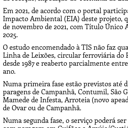
Em 2021, de acordo com o portal particip
Impacto Ambiental (EIA) deste projeto, 
de novembro de 2021, com Título Único 
2025.
O estudo encomendado à TIS não faz qual
Linha de Leixões, circular ferroviária do 
desde 1987 e reaberto parcialmente entre 
ano.
Numa primeira fase estão previstos até d
paragens de Campanhã, Contumil, São Gem
Mamede de Infesta, Arroteia (novo apeade
de Ovar ou de Campanhã.
Numa segunda fase, o serviço poderá ser