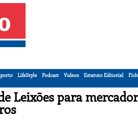
porto
LifeStyle
Podcast
Vídeos
Estatuto Editorial
Fich
de Leixões para mercador
ros