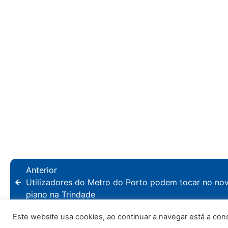
Anterior
Utilizadores do Metro do Porto podem tocar no no
piano na Trindade
Este website usa cookies, ao continuar a navegar está a consen