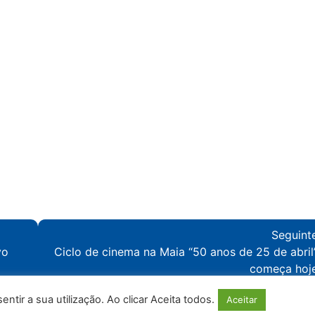
Seguint
vo
Ciclo de cinema na Maia “50 anos de 25 de abril
começa hoj
tir a sua utilização. Ao clicar Aceita todos.
Aceitar