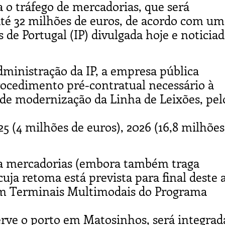
 o tráfego de mercadorias, que será
até 32 milhões de euros, de acordo com um
 de Portugal (IP) divulgada hoje e noticia
inistração da IP, a empresa pública
ocedimento pré-contratual necessário à
de modernização da Linha de Leixões, pel
5 (4 milhões de euros), 2026 (16,8 milhões
ra mercadorias (embora também traga
cuja retoma está prevista para final deste 
m Terminais Multimodais do Programa
erve o porto em Matosinhos, será integra