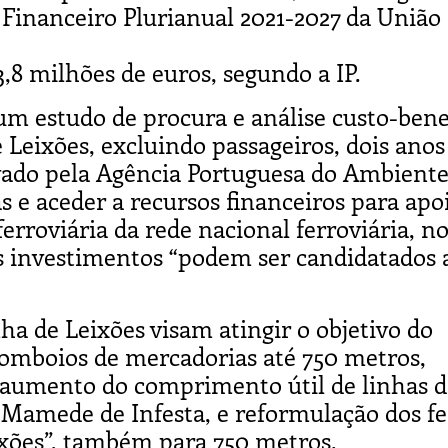
Financeiro Plurianual 2021-2027 da União
3,8 milhões de euros, segundo a IP.
m estudo de procura e análise custo-bene
 Leixões, excluindo passageiros, dois anos
vado pela Agência Portuguesa do Ambiente
s e aceder a recursos financeiros para apo
rroviária da rede nacional ferroviária, n
s investimentos “podem ser candidatados 
ha de Leixões visam atingir o objetivo do
omboios de mercadorias até 750 metros,
e aumento do comprimento útil de linhas d
 Mamede de Infesta, e reformulação dos fe
ixões”, também para 750 metros.