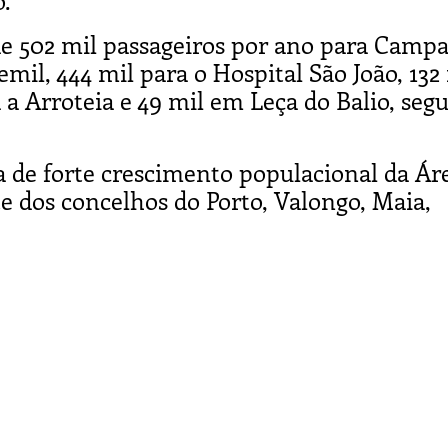
.
 de 502 mil passageiros por ano para Camp
mil, 444 mil para o Hospital São João, 132
 a Arroteia e 49 mil em Leça do Balio, seg
 de forte crescimento populacional da Ár
e dos concelhos do Porto, Valongo, Maia,