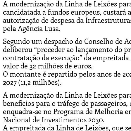
A modernização da Linha de Leixões para
candidatada a fundos europeus, custará 
autorização de despesa da Infraestruturas
pela Agência Lusa.
Segundo um despacho do Conselho de Adm
deliberou “proceder ao lançamento do pr
contratação da execução” da empreitada 
valor de 32 milhões de euros.
O montante é repartido pelos anos de 202
2027 (11,2 milhões).
A modernização da Linha de Leixões pa
benefícios para o tráfego de passageiros, 
enquadra-se no Programa de Melhoria e
Nacional de Investimentos 2030.
A empreitada da Linha de Leixões, que s