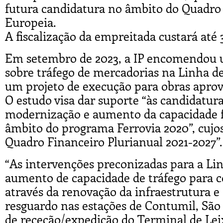
futura candidatura no âmbito do Quadro 
Europeia.
A fiscalização da empreitada custará até 
Em setembro de 2023, a IP encomendou u
sobre tráfego de mercadorias na Linha de
um projeto de execução para obras apro
O estudo visa dar suporte “às candidatura
modernização e aumento da capacidade fe
âmbito do programa Ferrovia 2020”, cujo
Quadro Financeiro Plurianual 2021-2027”.
“As intervenções preconizadas para a Lin
aumento de capacidade de tráfego para c
através da renovação da infraestrutura 
resguardo nas estações de Contumil, São
de receção/expedição do Terminal de Le