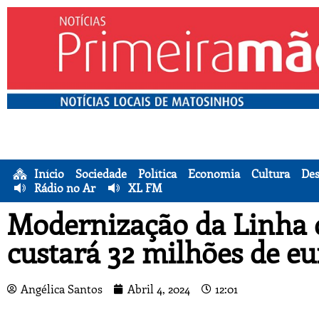
Início
Sociedade
Política
Economia
Cultura
Des
Rádio no Ar
XL FM
Modernização da Linha 
custará 32 milhões de eu
Angélica Santos
Abril 4, 2024
12:01