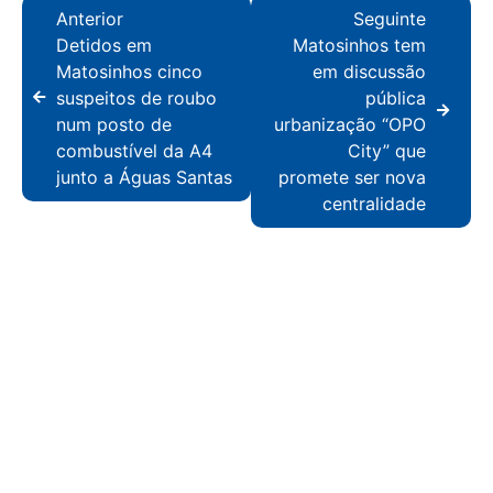
Anterior
Seguinte
Detidos em
Matosinhos tem
Matosinhos cinco
em discussão
suspeitos de roubo
pública
num posto de
urbanização “OPO
combustível da A4
City” que
junto a Águas Santas
promete ser nova
centralidade