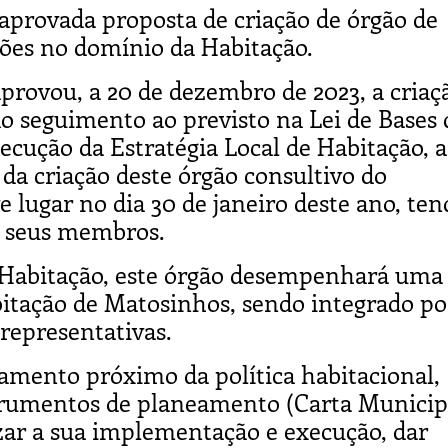
provada proposta de criação de órgão de
es no domínio da Habitação.
rovou, a 20 de dezembro de 2023, a criaç
o seguimento ao previsto na Lei de Bases 
cução da Estratégia Local de Habitação, a
da criação deste órgão consultivo do
 lugar no dia 30 de janeiro deste ano, ten
s seus membros.
da Habitação, este órgão desempenhará uma
abitação de Matosinhos, sendo integrado p
representativas.
ento próximo da política habitacional,
strumentos de planeamento (Carta Municip
izar a sua implementação e execução, dar