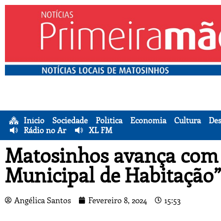
Início
Sociedade
Política
Economia
Cultura
Des
Rádio no Ar
XL FM
Matosinhos avança com 
Municipal de Habitação”
Angélica Santos
Fevereiro 8, 2024
15:53