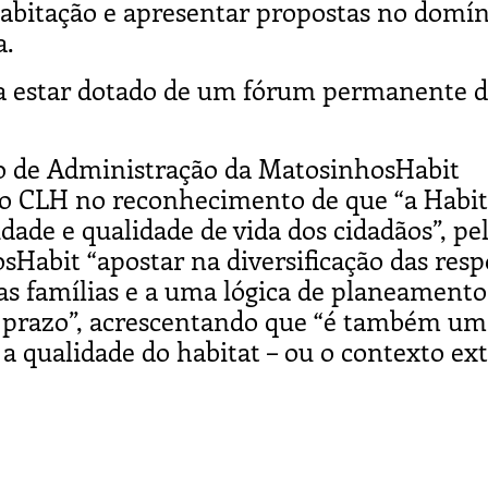
Habitação e apresentar propostas no domín
a.
 a estar dotado de um fórum permanente 
o de Administração da MatosinhosHabit
do CLH no reconhecimento de que “a Habi
ade e qualidade de vida dos cidadãos”, pe
Habit “apostar na diversificação das resp
as famílias e a uma lógica de planeamento
o prazo”, acrescentando que “é também um
 a qualidade do habitat – ou o contexto ext