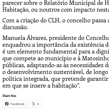
parecer sobre o Relatório Municipal de 
Habitação, ou noutros com impacto nest
Com a criação do CLH, o concelho passa
discussão.
Manuela Álvares, presidente do Concelh
enquadrou a importância da existência 
é um elemento fundamental para a dignid
que compete ao município e à Matosinhos
públicas, adaptando-as às necessidades d
o desenvolvimento sustentável, de long
política integrada, que pretende garantir
em que se insere a habitação”.
Share this:
Facebook
X