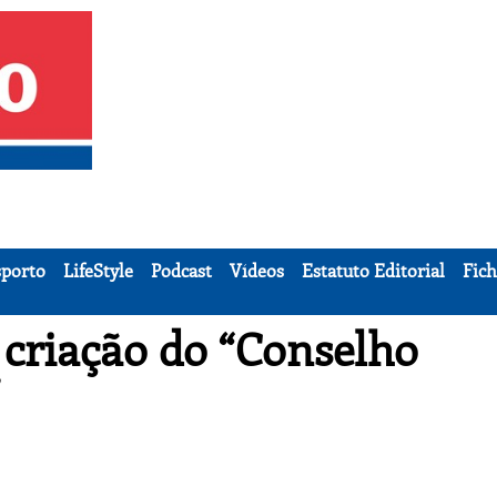
porto
LifeStyle
Podcast
Vídeos
Estatuto Editorial
Fich
criação do “Conselho