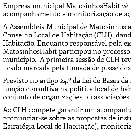
Empresa municipal MatosinhosHabit vê a
acompanhamento e monitorização de açõ
A Assembleia Municipal de Matosinhos ap
Conselho Local de Habitação (CLH), dand
Habitação. Enquanto responsável pela exe
MatosinhosHabit participou no processo 
município. A primeira sessão do CLH teve
ficado marcada pela tomada de posse do
Previsto no artigo 24.º da Lei de Bases 
função consultiva na política local de h
conjunto de organizações ou associações 
Ao CLH compete garantir um acompanham
pronunciar-se sobre as propostas de in
Estratégia Local de Habitação), monitor