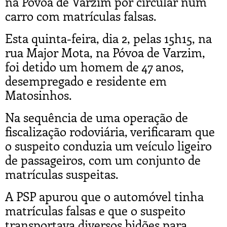
na Póvoa de Varzim por circular num
carro com matrículas falsas.
Esta quinta-feira, dia 2, pelas 15h15, na
rua Major Mota, na Póvoa de Varzim,
foi detido um homem de 47 anos,
desempregado e residente em
Matosinhos.
Na sequência de uma operação de
fiscalização rodoviária, verificaram que
o suspeito conduzia um veículo ligeiro
de passageiros, com um conjunto de
matrículas suspeitas.
A PSP apurou que o automóvel tinha
matrículas falsas e que o suspeito
transportava diversos bidões para