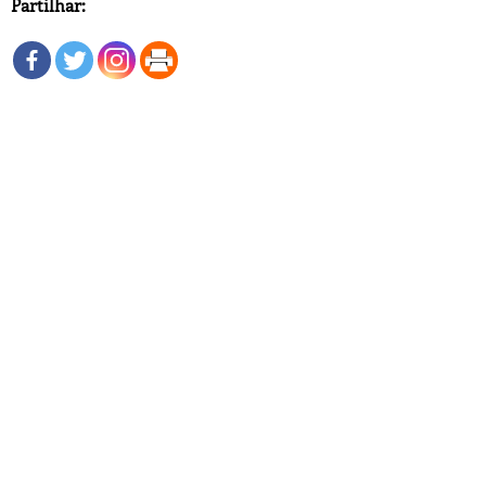
Partilhar: