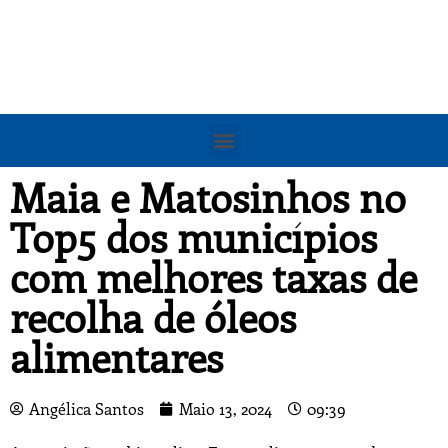
Maia e Matosinhos no
Top5 dos municípios
com melhores taxas de
recolha de óleos
alimentares
Angélica Santos
Maio 13, 2024
09:39