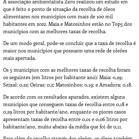
A associação ambientalista Zero realizou um estudo em
que é feito o ponto de situação da recolha de óleos
alimentares nos municípios com mais de 100 mil
habitantes em 2022. Maia e Matosinhos estão no Top5 dos
municípios com as melhores taxas de recolha.
De um modo geral, pode-se concluir que a taxa de recolha é
maior nos municípios que possuem uma rede de oleões
mais apertada.
Os 5 municípios com as melhores taxas de recolha foram
os seguintes (em litros por habitante ano): Maia: 0,29;
Seixal: 0,22; Oeiras: 0,2; Matosinhos: 0,19; e Amadora: 0,18.
De acordo com os resultados apurados, existem alguns
municípios que conseguem taxas de recolha entre 0,18 e
0,29 litros por habitante/ano, enquanto os piores casos
apresentam taxas de recolha entre 0,01 e 0,06 litros por
habitante/ano, muito abaixo da média que foi de 0,11.
Para além da recolha através dos oleões, os óleos também