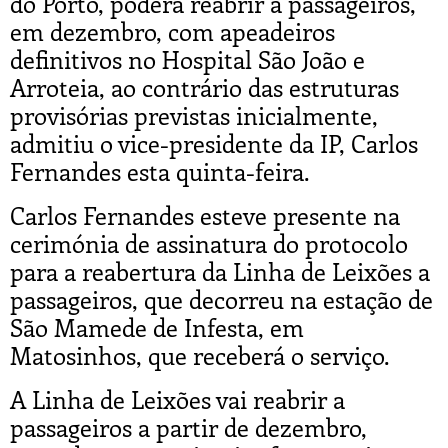
do Porto, poderá reabrir a passageiros,
em dezembro, com apeadeiros
definitivos no Hospital São João e
Arroteia, ao contrário das estruturas
provisórias previstas inicialmente,
admitiu o vice-presidente da IP, Carlos
Fernandes esta quinta-feira.
Carlos Fernandes esteve presente na
cerimónia de assinatura do protocolo
para a reabertura da Linha de Leixões a
passageiros, que decorreu na estação de
São Mamede de Infesta, em
Matosinhos, que receberá o serviço.
A Linha de Leixões vai reabrir a
passageiros a partir de dezembro,