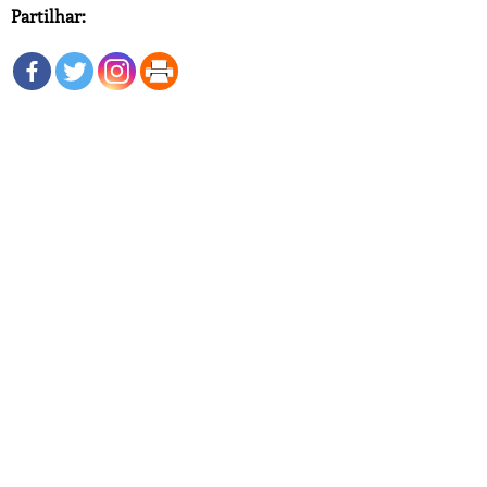
Partilhar: