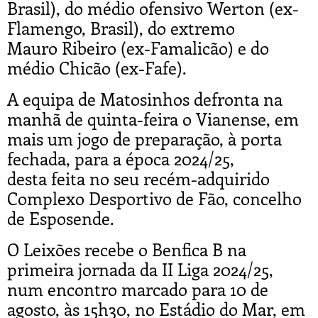
Brasil), do médio ofensivo Werton (ex-
Flamengo, Brasil), do extremo
Mauro Ribeiro (ex-Famalicão) e do
médio Chicão (ex-Fafe).
A equipa de Matosinhos defronta na
manhã de quinta-feira o Vianense, em
mais um jogo de preparação, à porta
fechada, para a época 2024/25,
desta feita no seu recém-adquirido
Complexo Desportivo de Fão, concelho
de Esposende.
O Leixões recebe o Benfica B na
primeira jornada da II Liga 2024/25,
num encontro marcado para 10 de
agosto, às 15h30, no Estádio do Mar, em