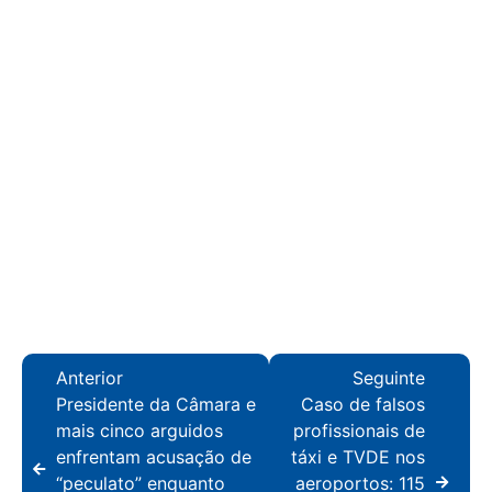
Anterior
Seguinte
Presidente da Câmara e
Caso de falsos
mais cinco arguidos
profissionais de
enfrentam acusação de
táxi e TVDE nos
“peculato” enquanto
aeroportos: 115