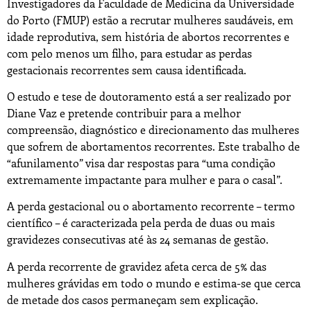
Investigadores da Faculdade de Medicina da Universidade
do Porto (FMUP) estão a recrutar mulheres saudáveis, em
idade reprodutiva, sem história de abortos recorrentes e
com pelo menos um filho, para estudar as perdas
gestacionais recorrentes sem causa identificada.
O estudo e tese de doutoramento está a ser realizado por
Diane Vaz e pretende contribuir para a melhor
compreensão, diagnóstico e direcionamento das mulheres
que sofrem de abortamentos recorrentes. Este trabalho de
“afunilamento” visa dar respostas para “uma condição
extremamente impactante para mulher e para o casal”.
A perda gestacional ou o abortamento recorrente – termo
científico – é caracterizada pela perda de duas ou mais
gravidezes consecutivas até às 24 semanas de gestão.
A
perda recorrente de gravidez afeta cerca de 5% das
mulheres grávidas em todo o mundo e estima-se que cerca
de metade dos casos permaneçam sem explicação.