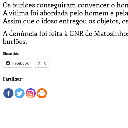
Os burlões conseguiram convencer o hom
A vítima foi abordada pelo homem e pela 
Assim que o idoso entregou os objetos, 
A denúncia foi feita à GNR de Matosinhos,
burlões.
Share this:
Facebook
X
Partilhar: