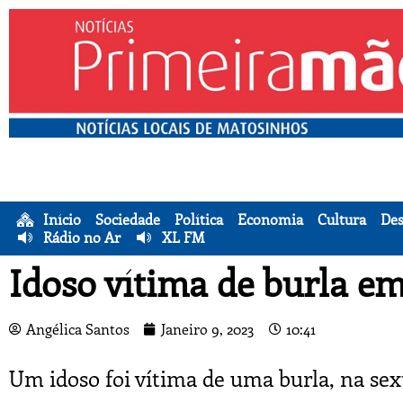
Início
Sociedade
Política
Economia
Cultura
Des
Rádio no Ar
XL FM
Idoso vítima de burla e
Angélica Santos
Janeiro 9, 2023
10:41
Um idoso foi vítima de uma burla, na sex