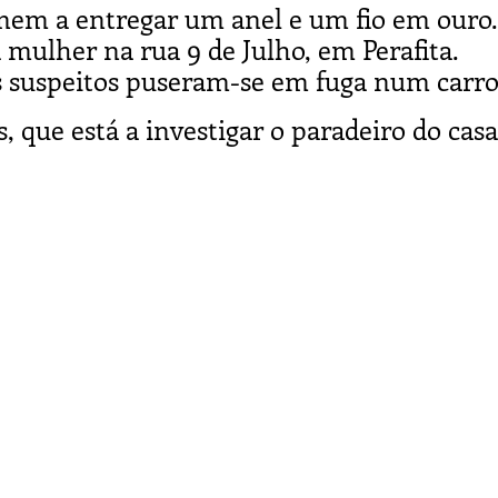
em a entregar um anel e um fio em ouro.
mulher na rua 9 de Julho, em Perafita.
os suspeitos puseram-se em fuga num carro
 que está a investigar o paradeiro do casa