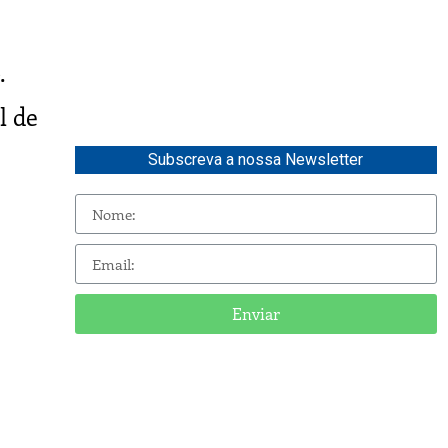
.
l de
Subscreva a nossa Newsletter
Enviar