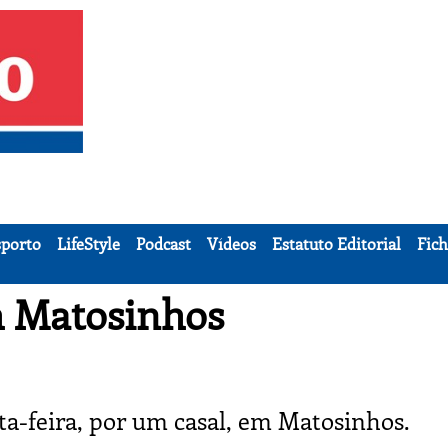
porto
LifeStyle
Podcast
Vídeos
Estatuto Editorial
Fich
m Matosinhos
ta-feira, por um casal, em Matosinhos.