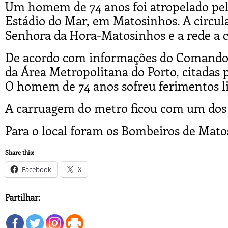
Um homem de 74 anos foi atropelado pelo
Estádio do Mar, em Matosinhos. A circula
Senhora da Hora-Matosinhos e a rede a ci
De acordo com informações do Comando 
da Área Metropolitana do Porto, citadas p
O homem de 74 anos sofreu ferimentos li
A carruagem do metro ficou com um dos v
Para o local foram os Bombeiros de Mato
Share this:
Facebook
X
Partilhar: