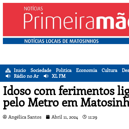
Início
Sociedade
Política
Economia
Cultura
Des
Rádio no Ar
XL FM
Idoso com ferimentos li
pelo Metro em Matosin
Angélica Santos
Abril 11, 2024
11:29