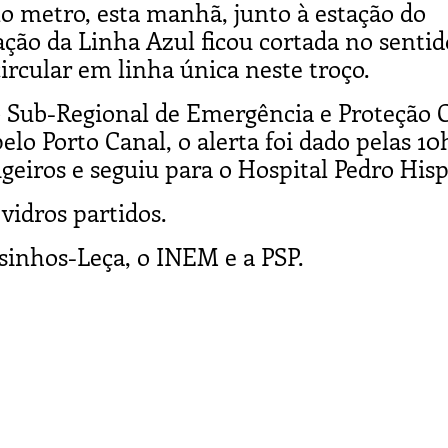
 metro, esta manhã, junto à estação do
ção da Linha Azul ficou cortada no sentid
rcular em linha única neste troço.
Sub-Regional de Emergência e Proteção C
elo Porto Canal, o alerta foi dado pelas 10
geiros e seguiu para o Hospital Pedro His
idros partidos.
sinhos-Leça, o INEM e a PSP.