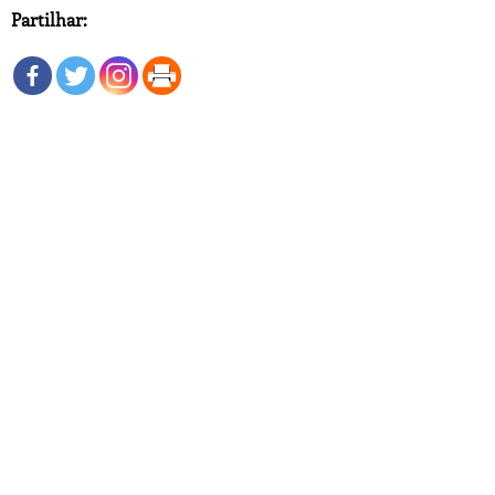
Partilhar: