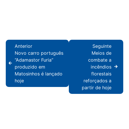
Anterior
Seguinte
Novo carro português
Meios de
“Adamastor Furia”
combate a
produzido em
incêndios
Matosinhos é lançado
florestais
hoje
reforçados a
partir de hoje