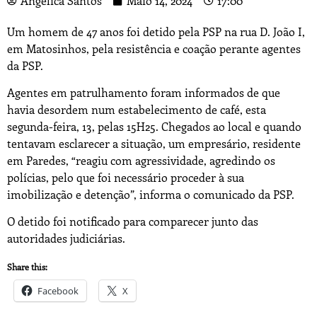
Angélica Santos
Maio 14, 2024
17:00
Um homem de 47 anos foi detido pela PSP na rua D. João I,
em Matosinhos, pela resistência e coação perante agentes
da PSP.
Agentes em patrulhamento foram informados de que
havia desordem num estabelecimento de café, esta
segunda-feira, 13, pelas 15H25. Chegados ao local e quando
tentavam esclarecer a situação, um empresário, residente
em Paredes, “reagiu com agressividade, agredindo os
polícias, pelo que foi necessário proceder à sua
imobilização e detenção”, informa o comunicado da PSP.
O detido foi notificado para comparecer junto das
autoridades judiciárias.
Share this:
Facebook
X