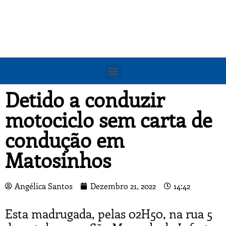
Detido a conduzir
motociclo sem carta de
condução em
Matosinhos
Angélica Santos
Dezembro 21, 2022
14:42
Esta madrugada, pelas 02H50, na rua 5