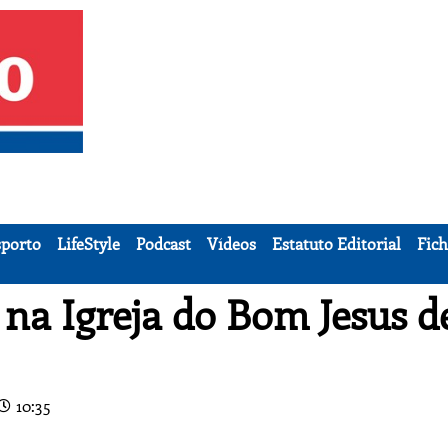
porto
LifeStyle
Podcast
Vídeos
Estatuto Editorial
Fich
 na Igreja do Bom Jesus d
10:35