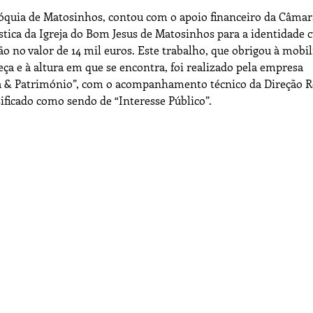
aróquia de Matosinhos, contou com o apoio financeiro da Câmar
tica da Igreja do Bom Jesus de Matosinhos para a identidade c
o no valor de 14 mil euros. Este trabalho, que obrigou à mobi
ça e à altura em que se encontra, foi realizado pela empresa
gia & Património”, com o acompanhamento técnico da Direção R
ificado como sendo de “Interesse Público”.