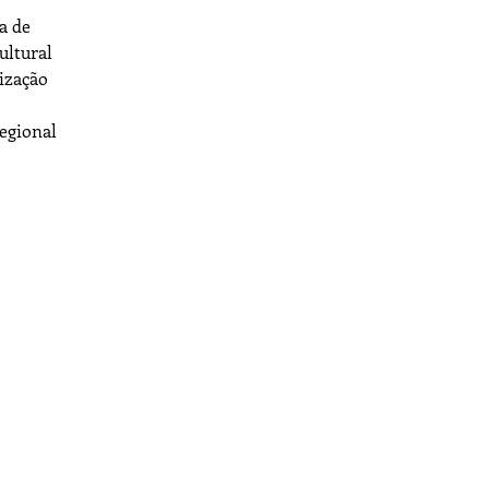
a de
ultural
lização
egional