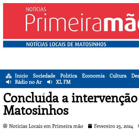
Início
Sociedade
Política
Economia
Cultura
Des
Rádio no Ar
XL FM
Concluída a intervenção
Matosinhos
Notícias Locais em Primeira mão
Fevereiro 23, 2024