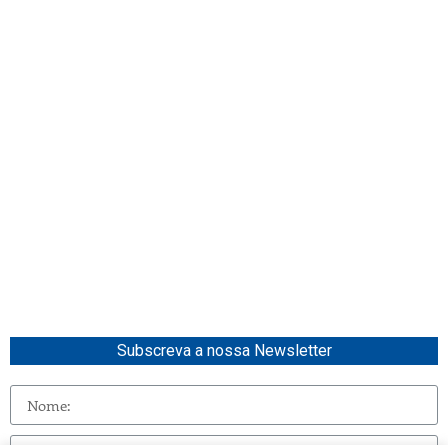
Subscreva a nossa Newsletter