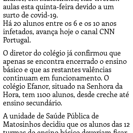
aulas esta quinta-feira devido a um
surto de covid-19.
Há 20 alunos entre os 6 e os 10 anos
infetados, avança hoje o canal CNN
Portugal.
O diretor do colégio já confirmou que
apenas se encontra encerrado o ensino
básico e que as restantes valências
continuam em funcionamento. O
colégio Efanor, situado na Senhora da
Hora, tem 1100 alunos, desde creche até
ensino secundário.
A unidade de Saúde Pública de
Matosinhos decidiu que os alunos das 12
turmas do ensino básico deveriam ficar