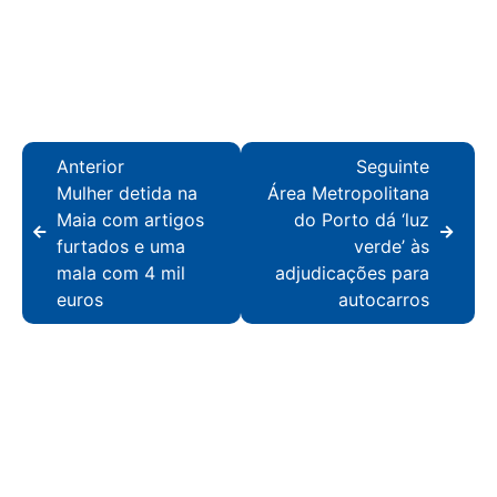
Anterior
Seguinte
Mulher detida na
Área Metropolitana
Maia com artigos
do Porto dá ‘luz
furtados e uma
verde’ às
mala com 4 mil
adjudicações para
euros
autocarros