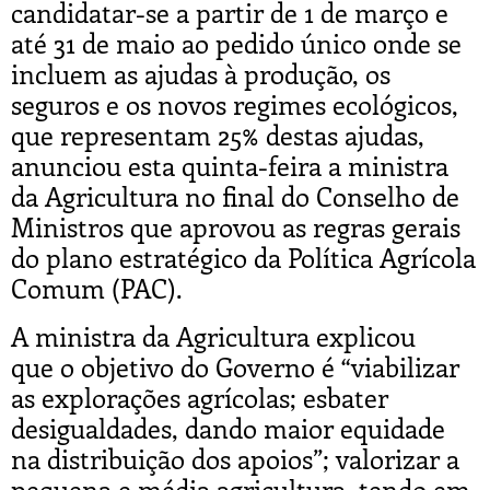
candidatar-se a partir de 1 de março e
até 31 de maio ao pedido único onde se
incluem as ajudas à produção, os
seguros e os novos regimes ecológicos,
que representam 25% destas ajudas,
anunciou esta quinta-feira a ministra
da Agricultura no final do Conselho de
Ministros que aprovou as regras gerais
do plano estratégico da Política Agrícola
Comum (PAC).
A ministra da Agricultura explicou
que o objetivo do Governo é “viabilizar
as explorações agrícolas; esbater
desigualdades, dando maior equidade
na distribuição dos apoios”; valorizar a
pequena e média agricultura, tendo em