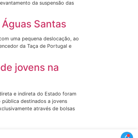
 levantamento da suspensão das
m Águas Santas
o com uma pequena deslocação, ao
vencedor da Taça de Portugal e
 de jovens na
ireta e indireta do Estado foram
 pública destinados a jovens
exclusivamente através de bolsas