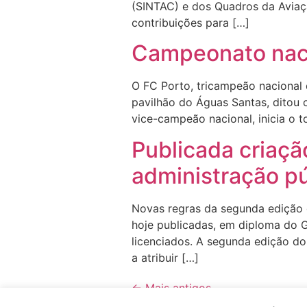
(SINTAC) e dos Quadros da Aviaç
contribuições para […]
Campeonato naci
O FC Porto, tricampeão nacional
pavilhão do Águas Santas, ditou o
vice-campeão nacional, inicia o to
Publicada criaçã
administração pú
Novas regras da segunda edição d
hoje publicadas, em diploma do G
licenciados. A segunda edição do
a atribuir […]
←
Mais antigos