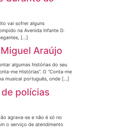
to vai sofrer alguns
rompido na Avenida Infante D.
vegantes, […]
 Miguel Araújo
ontar algumas histórias do seu
Conta-me Histórias”. O “Conta-me
ma musical português, onde […]
de polícias
ão agrava-se e não é só no
ram o serviço de atendimento