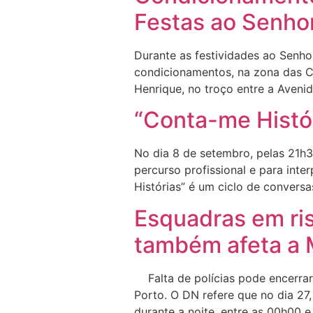
Festas ao Senho
Durante as festividades ao Senhor
condicionamentos, na zona das Cax
Henrique, no troço entre a Aveni
“Conta-me Histó
No dia 8 de setembro, pelas 21h3
percurso profissional e para int
Histórias” é um ciclo de conver
Esquadras em ris
também afeta a 
Falta de polícias pode encerrar
Porto. O DN refere que no dia 27
durante a noite, entre as 00h00 