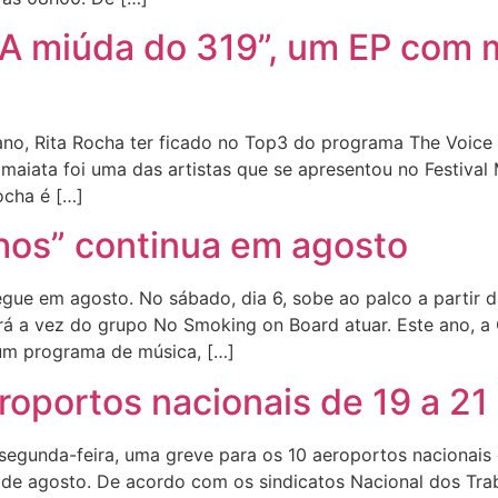
“A miúda do 319”, um EP com 
o, Rita Rocha ter ficado no Top3 do programa The Voice K
 maiata foi uma das artistas que se apresentou no Festival 
ocha é […]
hos” continua em agosto
 em agosto. No sábado, dia 6, sobe ao palco a partir d
rá a vez do grupo No Smoking on Board atuar. Este ano, a
 um programa de música, […]
oportos nacionais de 19 a 21
 segunda-feira, uma greve para os 10 aeroportos nacionais
1 de agosto. De acordo com os sindicatos Nacional dos Tra