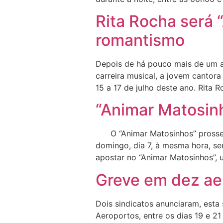
Rita Rocha será 
romantismo
Depois de há pouco mais de um an
carreira musical, a jovem cantora
15 a 17 de julho deste ano. Rita R
“Animar Matosin
O “Animar Matosinhos” prossegue
domingo, dia 7, à mesma hora, se
apostar no “Animar Matosinhos”,
Greve em dez aer
Dois sindicatos anunciaram, esta
Aeroportos, entre os dias 19 e 2