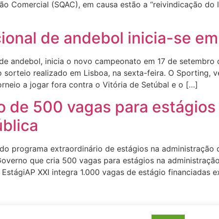
ão Comercial (SQAC), em causa estão a “reivindicação do
onal de andebol inicia-se e
 de andebol, inicia o novo campeonato em 17 de setembr
 sorteio realizado em Lisboa, na sexta-feira. O Sporting, 
rneio a jogar fora contra o Vitória de Setúbal e o […]
o de 500 vagas para estágios
blica
o programa extraordinário de estágios na administração d
overno que cria 500 vagas para estágios na administração
 EstágiAP XXI integra 1.000 vagas de estágio financiadas 