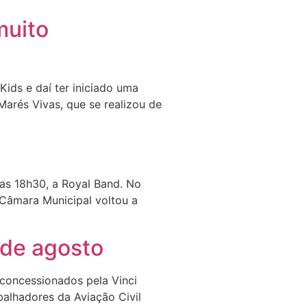
muito
ids e daí ter iniciado uma
Marés Vivas, que se realizou de
as 18h30, a Royal Band. No
 Câmara Municipal voltou a
 de agosto
 concessionados pela Vinci
balhadores da Aviação Civil