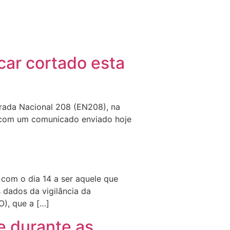
car cortado esta
trada Nacional 208 (EN208), na
do com um comunicado enviado hoje
]
com o dia 14 a ser aquele que
 dados da vigilância da
), que a […]
e durante as