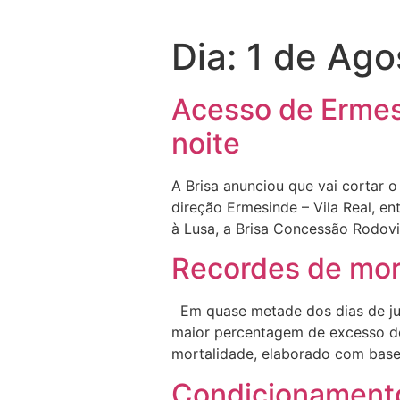
Dia:
1 de Ago
Acesso de Ermesi
noite
A Brisa anunciou que vai cortar 
direção Ermesinde – Vila Real, e
à Lusa, a Brisa Concessão Rodovi
Recordes de mor
Em quase metade dos dias de jul
maior percentagem de excesso de 
mortalidade, elaborado com base 
Condicionamento