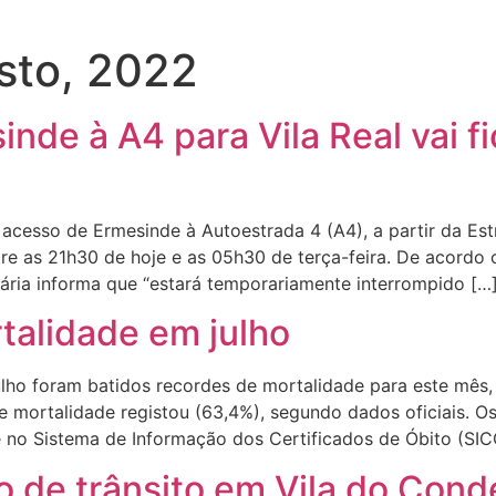
sto, 2022
nde à A4 para Vila Real vai fi
o acesso de Ermesinde à Autoestrada 4 (A4), a partir da Es
ntre as 21h30 de hoje e as 05h30 de terça-feira. De acor
ária informa que “estará temporariamente interrompido […
talidade em julho
ho foram batidos recordes de mortalidade para este mês, 
mortalidade registou (63,4%), segundo dados oficiais. Os
no Sistema de Informação dos Certificados de Óbito (SICO
 de trânsito em Vila do Cond