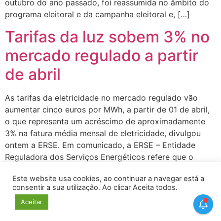
outubro do ano passado, foi reassumida no âmbito do
programa eleitoral e da campanha eleitoral e, […]
Tarifas da luz sobem 3% no
mercado regulado a partir
de abril
As tarifas da eletricidade no mercado regulado vão
aumentar cinco euros por MWh, a partir de 01 de abril,
o que representa um acréscimo de aproximadamente
3% na fatura média mensal de eletricidade, divulgou
ontem a ERSE. Em comunicado, a ERSE – Entidade
Reguladora dos Serviços Energéticos refere que o
aumento agora anunciado abrange os […]
Este website usa cookies, ao continuar a navegar está a
consentir a sua utilização. Ao clicar Aceita todos.
←
Mais antigos
Aceitar