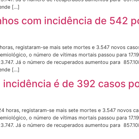
ende […]
hos com incidência de 542 po
horas, registaram-se mais sete mortes e 3.547 novos cas
emiológico, o número de vítimas mortais passou para 17.1
3.747. Já o número de recuperados aumentou para 857.108
ende […]
 incidência é de 392 casos po
 horas, registaram-se mais sete mortes e 3.547 novos ca
emiológico, o número de vítimas mortais passou para 17.1
3.747. Já o número de recuperados aumentou para 857.108