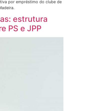
tiva por empréstimo do clube de
Madeira.
as: estrutura
re PS e JPP