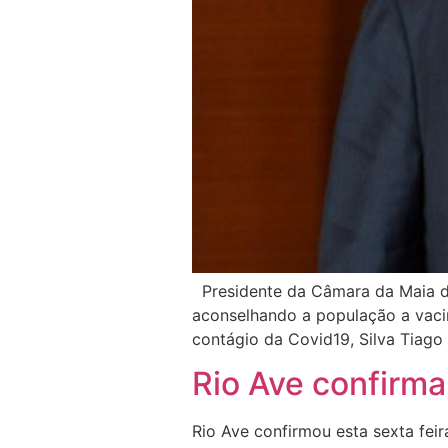
Presidente da Câmara da Maia di
aconselhando a população a vaci
contágio da Covid19, Silva Tiag
Rio Ave confirm
Rio Ave confirmou esta sexta fei