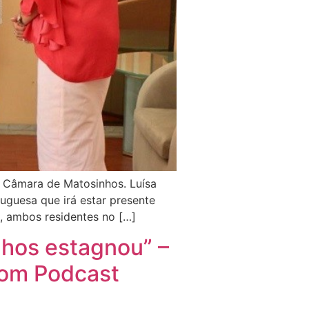
a Câmara de Matosinhos. Luísa
uguesa que irá estar presente
a, ambos residentes no […]
nhos estagnou” –
om Podcast