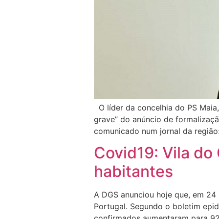
O líder da concelhia do PS Maia,
grave” do anúncio de formalizaç
comunicado num jornal da região:
Covid19: Vila do
habitantes
A DGS anunciou hoje que, em 24 
Portugal. Segundo o boletim epid
confirmados aumentaram para 92