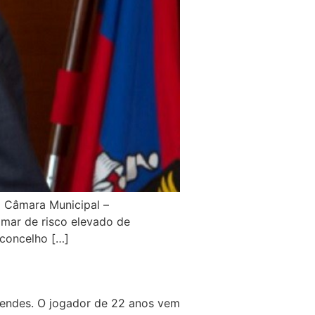
a Câmara Municipal –
mar de risco elevado de
 concelho […]
Mendes. O jogador de 22 anos vem