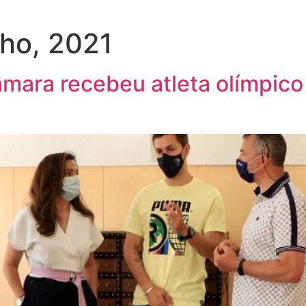
lho, 2021
mara recebeu atleta olímpico