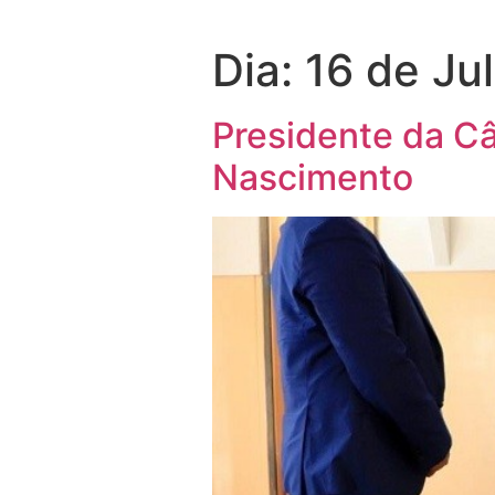
Dia:
16 de Ju
Presidente da Câ
Nascimento