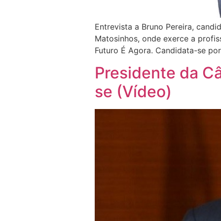
Entrevista a Bruno Pereira, cand
Matosinhos, onde exerce a profi
Futuro É Agora. Candidata-se porq
Presidente da C
se (Vídeo)