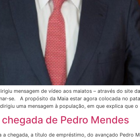
rigiu mensagem de vídeo aos maiatos – através do site d
nar-se. A propósito da Maia estar agora colocada no pata
o dirigiu uma mensagem à população, em que explica que o
a chegada de Pedro Mendes
ra a chegada, a título de empréstimo, do avançado Pedro 