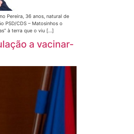
o Pereira, 36 anos, natural de
ção PSD/CDS – Matosinhos o
s” à terra que o viu […]
lação a vacinar-