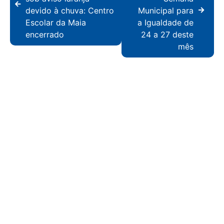
devido à chuva: Centro
Municipal para
Escolar da Maia
a Igualdade de
encerrado
24 a 27 deste
mês