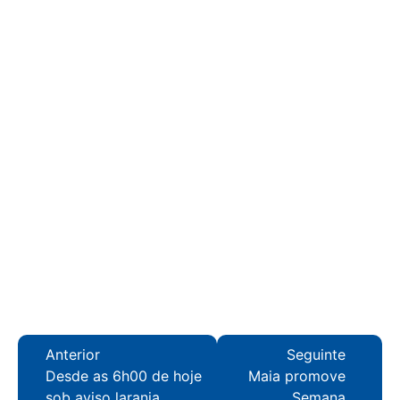
Anterior
Seguinte
Desde as 6h00 de hoje
Maia promove
sob aviso laranja
Semana