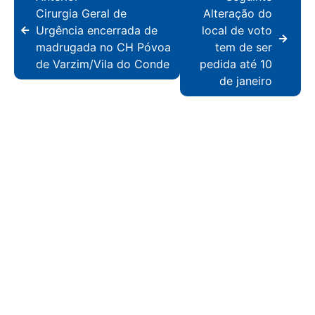
Cirurgia Geral de
Alteração do
Urgência encerrada de
local de voto
madrugada no CH Póvoa
tem de ser
de Varzim/Vila do Conde
pedida até 10
de janeiro