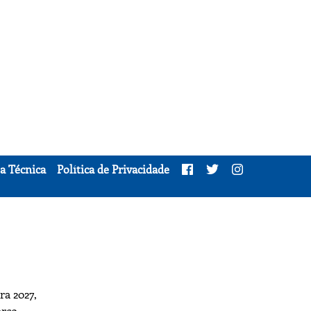
a Técnica
Política de Privacidade
ra 2027,
arço,