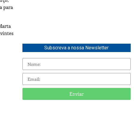
a para
Marta
uvintes
Subscreva a nossa Newsletter
Enviar